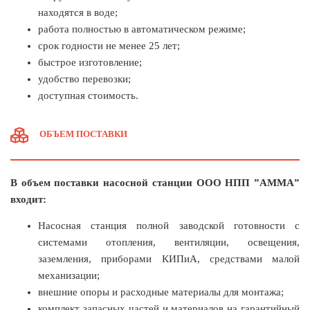
находятся в воде;
работа полностью в автоматическом режиме;
срок годности не менее 25 лет;
быстрое изготовление;
удобство перевозки;
доступная стоимость.
ОБЪЕМ ПОСТАВКИ
В объем поставки насосной станции ООО НПП ”АММА”
входит:
Насосная станция полной заводской готовности с
системами отопления, вентиляции, освещения,
заземления, приборами КИПиА, средствами малой
механизации;
внешние опоры и расходные материалы для монтажа;
комплект запасных частей и материалов на гарантийный