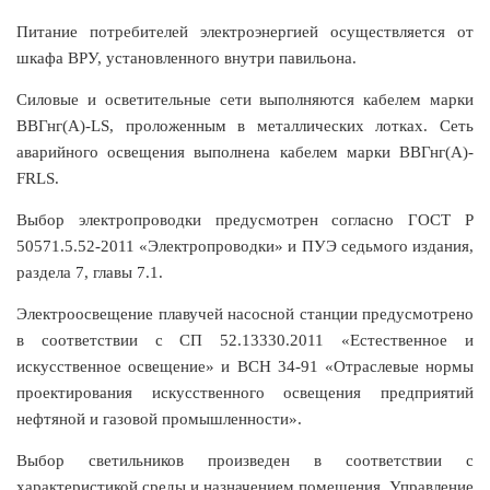
Питание потребителей электроэнергией осуществляется от
шкафа ВРУ, установленного внутри павильона.
Силовые и осветительные сети выполняются кабелем марки
ВВГнг(А)-LS, проложенным в металлических лотках. Сеть
аварийного освещения выполнена кабелем марки ВВГнг(А)-
FRLS.
Выбор электропроводки предусмотрен согласно ГОСТ Р
50571.5.52-2011 «Электропроводки» и ПУЭ седьмого издания,
раздела 7, главы 7.1.
Электроосвещение плавучей насосной станции предусмотрено
в соответствии с СП 52.13330.2011 «Естественное и
искусственное освещение» и ВСН 34-91 «Отраслевые нормы
проектирования искусственного освещения предприятий
нефтяной и газовой промышленности».
Выбор светильников произведен в соответствии с
характеристикой среды и назначением помещения. Управление