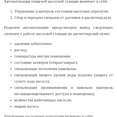
Автоматизация плавучей насосной станции включает в себя:
Управление и контроль состояния насосных агрегатов;
Сбор и передача сигналов от датчиков в диспетчерскую.
Разделом автоматизации предусмотрен вывод следующих
сигналов о работе насосной станции на диспетчерский пункт:
давление избыточное;
расход;
температура внутри помещения;
состояние затворов (открыт/закрыт);
сигнализация затопления павильона;
сигнализация низкого уровня воды водоема (защита от
сухого хода насоса);
сигнализация проникновения в павильон (контроль
несанкционированного доступа в помещение);
количества работающих насосов;
авария насоса.
Управление насосными агрегатами включает в себя: