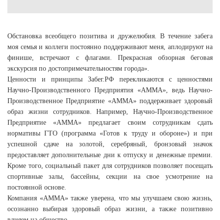
Обстановка всеобщего позитива и дружелюбия. В течение забега
моя семья и коллеги постоянно поддерживают меня, аплодируют на
финише, встречают с флагами. Прекрасная обзорная беговая
экскурсия по достопримечательностям города».
Ценности и принципы Забег.РФ перекликаются с ценностями
Научно-Производственного Предприятия «АММА», ведь Научно-
Производственное Предприятие «АММА» поддерживает здоровый
образ жизни сотрудников. Например, Научно-Производственное
Предприятие «АММА» предлагает своим сотрудникам сдать
нормативы ГТО (программа «Готов к труду и обороне») и при
успешной сдаче на золотой, серебряный, бронзовый значок
предоставляет дополнительные дни к отпуску и денежные премии.
Кроме того, социальный пакет для сотрудников позволяет посещать
спортивные залы, бассейны, секции на свое усмотрение на
постоянной основе.
Компания «АММА» также уверена, что мы улучшаем свою жизнь,
осознанно выбирая здоровый образ жизни, а также позитивно
влияем на общество.