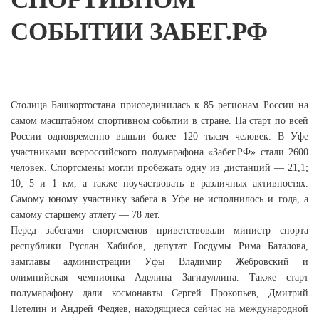
СОБЫТИИ ЗАБЕГ.РФ
Столица Башкортостана присоединилась к 85 регионам России на
самом масштабном спортивном событии в стране. На старт по всей
России одновременно вышли более 120 тысяч человек. В Уфе
участниками всероссийского полумарафона «Забег.РФ» стали 2600
человек. Спортсмены могли пробежать одну из дистанций — 21,1;
10; 5 и 1 км, а также поучаствовать в различных активностях.
Самому юному участнику забега в Уфе не исполнилось и года, а
самому старшему атлету — 78 лет.
Перед забегами спортсменов приветствовали министр спорта
республики Руслан Хабибов, депутат Госдумы Рима Баталова,
замглавы администрации Уфы Владимир Жебровский и
олимпийская чемпионка Аделина Загидуллина. Также старт
полумарафону дали космонавты Сергей Прокопьев, Дмитрий
Петелин и Андрей Федяев, находящиеся сейчас на международной