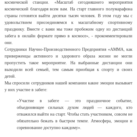
космической станции. «Масштаб сегодняшнего мероприятия
космический благодаря всем вам. На старт главного полумарафона
страны готовятся выйти десятки тысяч человек. В этом году мы с
удовольствием присоединяемся к масштабному спортивному
празднику. Вместе с вами мы тоже пробежим одну из дистанций
забега в онлайн формате прямо в космосе», - прокомментировали
они.
Сотрудники Научно-Производственного Предприятия «АММА, как
приверженцы активного и здорового образа жизни не могли
пропустить такое мероприятие. На выбранные дистанции они
выходили всей семьей, тем самым приобщая к спорту и своих
детей.
Мы спросили сотрудников нашей компании какие эмоции вызывает
у них участие в забеге:
«Участие в забеге — это праздничное событие,
объединяющее сильных духом людей — каждого, кто
отважился выйти на старт. Чтобы стать участником, совсем не
обязательно бежать в быстром темпе. Атмосфера, эмоции и
соревнование доступно каждому».