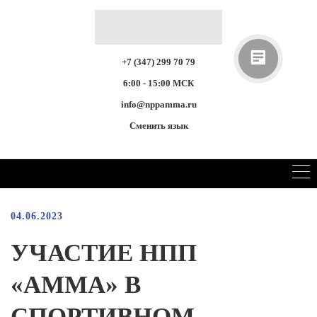
+7 (347) 299 70 79
6:00 - 15:00 МСК
info@nppamma.ru
Сменить язык
04.06.2023
УЧАСТИЕ НПП
«АММА» В
СПОРТИВНОМ