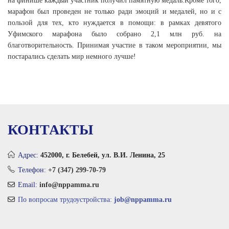
на финише каждый участник получил памятную медаль.
Кроме того,
марафон был проведен не только ради эмоций и медалей, но и с
пользой для тех, кто нуждается в помощи: в рамках девятого
Уфимского марафона было собрано 2,1 млн руб. на
благотворительность. Принимая участие в таком мероприятии, мы
постарались сделать мир немного лучше!
КОНТАКТЫ
Адрес:
452000, г. Белебей, ул. В.И. Ленина, 25
Телефон:
+7 (347) 299-70-79
Email:
info@nppamma.ru
По вопросам трудоустройства:
job@nppamma.ru