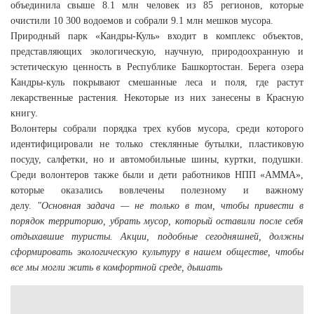
объединила свыше 8.1 млн человек из 85 регионов, которые
очистили 10 300 водоемов и собрали 9.1 млн мешков мусора.
Природный парк «Кандры-Куль» входит в комплекс объектов,
представляющих экологическую, научную, природоохранную и
эстетическую ценность в Республике Башкортостан. Берега озера
Кандры-куль покрывают смешанные леса и поля, где растут
лекарственные растения. Некоторые из них занесены в Красную
книгу.
Волонтеры собрали порядка трех кубов мусора, среди которого
идентифицировали не только стеклянные бутылки, пластиковую
посуду, салфетки, но и автомобильные шины, куртки, подушки.
Среди волонтеров также были и дети работников НПП «АММА»,
которые оказались вовлечены полезному и важному
делу.
"Основная задача — не только в том, чтобы привести в
порядок территорию, убрать мусор, который оставили после себя
отдыхавшие туристы. Акции, подобные сегодняшней, должны
сформировать экологическую культуру в нашем обществе, чтобы
все мы могли жить в комфортной среде, дышать