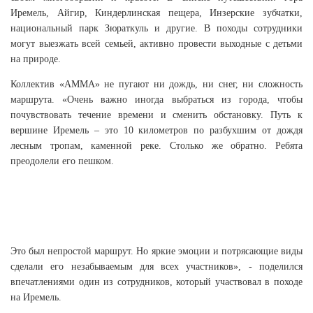
Иремель, Айгир, Киндерлинская пещера, Инзерские зубчатки,
национальный парк Зюраткуль и другие. В походы сотрудники
могут выезжать всей семьей, активно провести выходные с детьми
на природе.
Коллектив «АММА» не пугают ни дождь, ни снег, ни сложность
маршрута. «Очень важно иногда выбраться из города, чтобы
почувствовать течение времени и сменить обстановку. Путь к
вершине Иремель – это 10 километров по разбухшим от дождя
лесным тропам, каменной реке. Столько же обратно. Ребята
преодолели его пешком.
Это был непростой маршрут. Но яркие эмоции и потрясающие виды
сделали его незабываемым для всех участников», - поделился
впечатлениями один из сотрудников, который участвовал в походе
на Иремель.