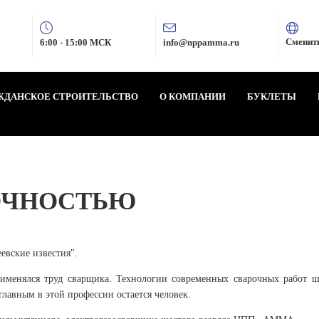
Сменит
6:00 - 15:00 МСК
info@nppamma.ru
ЖДАНСКОЕ СТРОИТЕЛЬСТВО
О КОМПАНИИ
БУКЛЕТЫ
ОЧНОСТЬЮ
евские известия".
рименялся труд сварщика. Технологии современных сварочных работ 
главным в этой профессии остается человек.