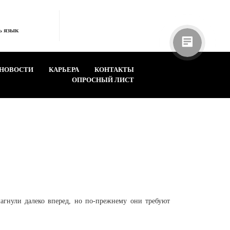
ь язык
НОВОСТИ
КАРЬЕРА
КОНТАКТЫ
ОПРОСНЫЙ ЛИСТ
шагнули далеко вперед, но по-прежнему они требуют