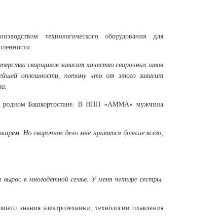
изводством технологического оборудования для
шленности.
стерства сварщиков зависит качество сварочных швов
алейшей оплошности, потому что от этого зависит
ва.
ье, родном Башкортостане. В НПП «АММА» мужчина
карем. Но сварочное дело мне нравится больше всего,
м вырос в многодетной семье. У меня четыре сестры.
ошего знания электротехники, технологии плавления