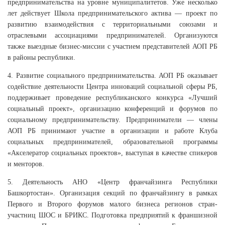
предпринимательства на уровне муниципалитетов. Уже несколько
лет действует Школа предпринимательского актива — проект по
развитию взаимодействия с территориальными союзами и
отраслевыми ассоциациями предпринимателей. Организуются
также выездные бизнес-миссии с участием представителей АОП РБ
в районы республики.
4. Развитие социального предпринимательства. АОП РБ оказывает
содействие деятельности Центра инноваций социальной сферы РБ,
поддерживает проведение республиканского конкурса «Лучший
социальный проект», организацию конференций и форумов по
социальному предпринимательству. Предприниматели — члены
АОП РБ принимают участие в организации и работе Клуба
социальных предпринимателей, образовательной программы
«Акселератор социальных проектов», выступая в качестве спикеров
и менторов.
5. Деятельность АНО «Центр франчайзинга Республики
Башкортостан». Организация секций по франчайзингу в рамках
Первого и Второго форумов малого бизнеса регионов стран-
участниц ШОС и БРИКС. Подготовка предприятий к франшизной