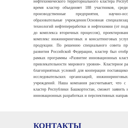
нефтехимического территориального кластера Респу
время кластер объединяет 188 участников, сред
производственные предприятия, научно-иссл
образовательные учреждения.Основная специализац
технологий нефтепереработки и нефтехимии (от под
до комплекса вторичных процессов), проектирован
комплекс инжиниринговых и консалтинговых услуг
продукции. По решению специального совета пр
развития Российской Федерации, кластер был отоб
рамках программы «Развитие инновационных клас
привлекательности мирового уровня». Кластерное ра
благоприятных условий для кооперации поставщиков
исследовательских организаций, инжиниринговы
учреждений. Наша компания рассчитывает, что с
кластер Республики Башкортостан, сможет заявить 
инновационных разработках и перспективных направ
КОНТАКТЫ