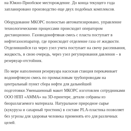
на Южно-Приобское месторождение. До конца текущего года
запланировано производство еще двух подобных комплексов.
Оборудование МКОРС полностью автоматизировано, управление
технологическими процессами происходит оператором
дистанционно. Газоводонефтяная смесь с пласта поступает в
нефтегазосепаратор, где происходит отделение газа от жидкости.
Отделившийся газ через узел учета поступает на свечу рассеивания,
жидкость, в свою очередь, через узел регулирования давления – в
резервуар-отстойник.
По мере наполнения резервуара насосная станция перекачивает
водонефтяную смесь по промысловым трубопроводам на
центральный пункт сбора нефти для дальнейшей
подготовки.Уменьшенный макет МКОРС изготовлен сотрудниками
ООО НПП «АММА» на 3D-принтере, детали собраны из
биоразлагаемого материала. Натуральное природное сырье
(кукуруза и сахарный тростник) в составе PLA-пластика позволяет
без угрозы для здоровья человека применять его для различных
целей.